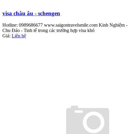
visa châu âu - schengen
Hotline: 0989686677 www.saigontravelsmile.com Kinh Nghiệm -
Chu Đáo - Tinh tế trong các trường hợp visa khó
Giá:
Liên hệ