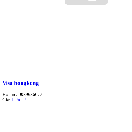
Visa hongkong
Hotline: 0989686677
Giá:
Liên hệ