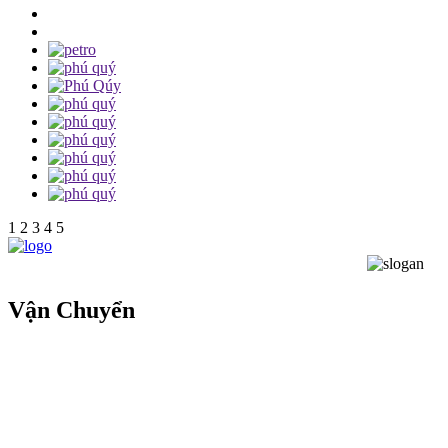
1
2
3
4
5
Vận Chuyển