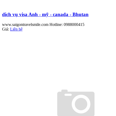
dich vụ visa Anh - mỹ - canada - Bhutan
www.saigontravelsmile.com Hotline: 0988000415
Giá:
Liên hệ