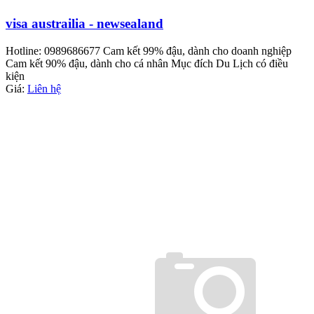
visa austrailia - newsealand
Hotline: 0989686677 Cam kết 99% đậu, dành cho doanh nghiệp
Cam kết 90% đậu, dành cho cá nhân Mục đích Du Lịch có điều
kiện
Giá:
Liên hệ