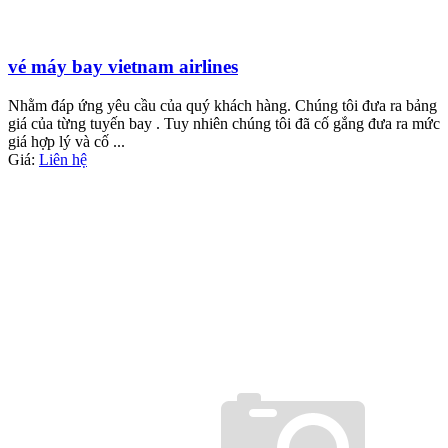
vé máy bay vietnam airlines
Nhằm đáp ứng yêu cầu của quý khách hàng. Chúng tôi đưa ra bảng
giá của từng tuyến bay . Tuy nhiên chúng tôi đã cố gắng đưa ra mức
giá hợp lý và cố ...
Giá:
Liên hệ