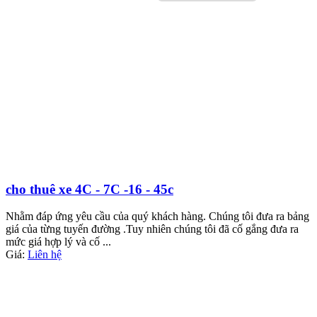
cho thuê xe 4C - 7C -16 - 45c
Nhằm đáp ứng yêu cầu của quý khách hàng. Chúng tôi đưa ra bảng
giá của từng tuyến đường .Tuy nhiên chúng tôi đã cố gắng đưa ra
mức giá hợp lý và cố ...
Giá:
Liên hệ