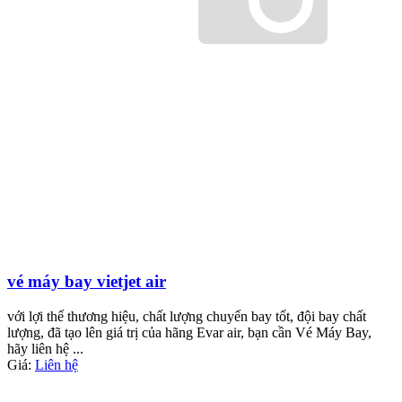
vé máy bay vietjet air
với lợi thế thương hiệu, chất lượng chuyến bay tốt, đội bay chất
lượng, đã tạo lên giá trị của hãng Evar air, bạn cần Vé Máy Bay,
hãy liên hệ ...
Giá:
Liên hệ