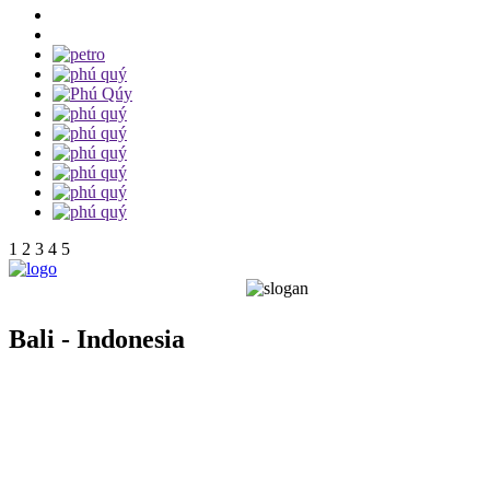
1
2
3
4
5
Bali - Indonesia