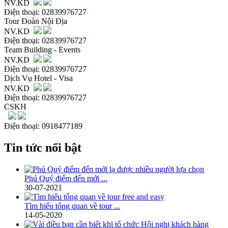
NV.KD
Điện thoại: 02839976727
Tour Đoàn Nội Địa
NV.KD
Điện thoại: 02839976727
Team Building - Events
NV.KD
Điện thoại: 02839976727
Dịch Vụ Hotel - Visa
NV.KD
Điện thoại: 02839976727
CSKH
Điện thoại: 0918477189
Tin tức nổi bật
Phú Quý điểm đến mới ...
30-07-2021
Tìm hiểu tổng quan về tour ...
14-05-2020