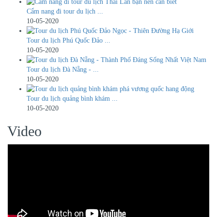
Cẩm nang đi tour du lịch ...
10-05-2020
Tour du lịch Phú Quốc Đảo ...
10-05-2020
Tour du lịch Đà Nẵng - ...
10-05-2020
Tour du lịch quảng bình khám ...
10-05-2020
Video