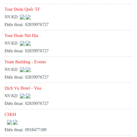
Tour Đoàn Quốc Tế
NV.KD
Điện thoại: 02839976727
Tour Đoàn Nội Địa
NV.KD
Điện thoại: 02839976727
Team Building - Events
NV.KD
Điện thoại: 02839976727
Dịch Vụ Hotel - Visa
NV.KD
Điện thoại: 02839976727
CSKH
Điện thoại: 0918477189