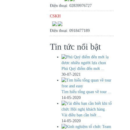
Điện thoại: 02839976727
CSKH
Điện thoại: 0918477189
Tin tức nổi bật
Phú Quý điểm đến mới ...
30-07-2021
Tìm hiểu tổng quan về tour ...
14-05-2020
Vài điều bạn cần biết ...
14-05-2020