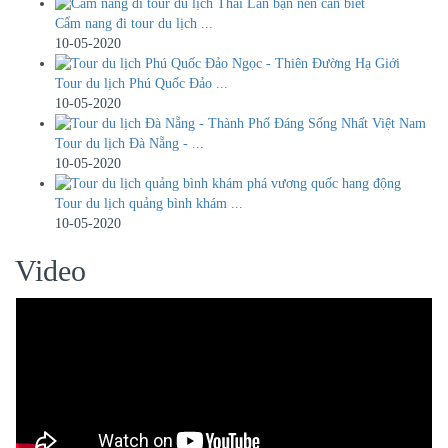
Cẩm nang đi tour du lịch ...
10-05-2020
Tour du lịch Phú Quốc Đảo ...
10-05-2020
Tour du lịch Đà Nẵng - ...
10-05-2020
Tour du lịch quảng bình khám ...
10-05-2020
Video