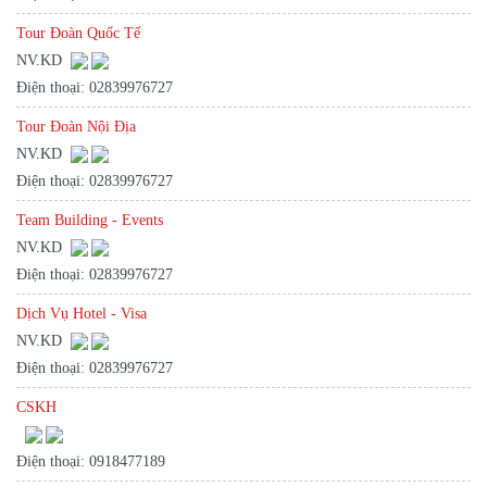
Tour Đoàn Quốc Tế
NV.KD
Điện thoại: 02839976727
Tour Đoàn Nội Địa
NV.KD
Điện thoại: 02839976727
Team Building - Events
NV.KD
Điện thoại: 02839976727
Dịch Vụ Hotel - Visa
NV.KD
Điện thoại: 02839976727
CSKH
Điện thoại: 0918477189